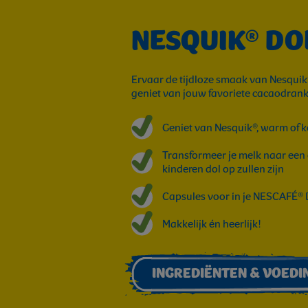
NESQUIK® DO
Ervaar de tijdloze smaak van Nesquik®
geniet van jouw favoriete cacaodrank
Geniet van Nesquik®, warm of 
Transformeer je melk naar een 
kinderen dol op zullen zijn
Capsules voor in je NESCAFÉ®
Makkelijk én heerlijk!
INGREDIËNTEN & VOEDI