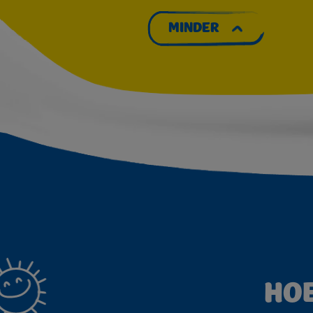
MINDER
HOE