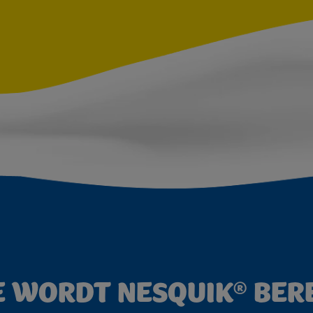
 WORDT NESQUIK® BER