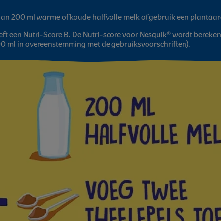
aan 200 ml warme of koude halfvolle melk of gebruik een plantaar
t een Nutri-Score B. De Nutri-score voor Nesquik® wordt berekend
0 ml in overeenstemming met de gebruiksvoorschriften).