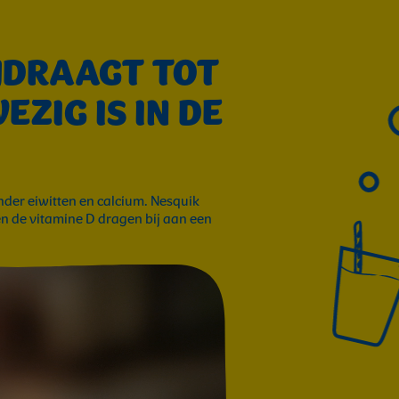
IJDRAAGT TOT
ZIG IS IN DE
nder eiwitten en calcium. Nesquik
en de vitamine D dragen bij aan een