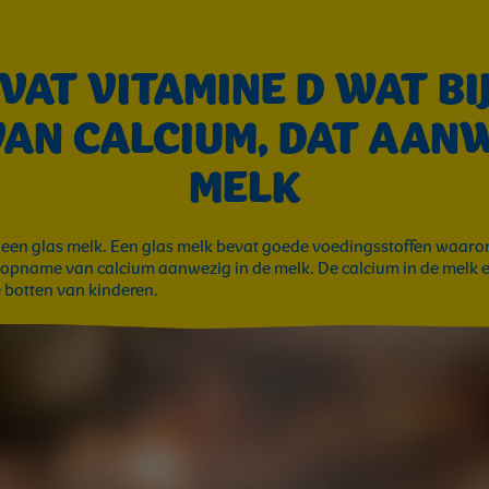
VAT VITAMINE D WAT B
AN CALCIUM, DAT AANWE
MELK
p een glas melk. Een glas melk bevat goede voedingsstoffen waaro
e opname van calcium aanwezig in de melk. De calcium in de melk 
 botten van kinderen.