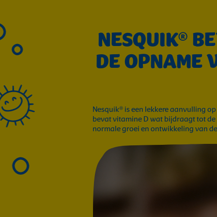
NESQUIK® BE
DE OPNAME V
Nesquik® is een lekkere aanvulling o
bevat vitamine D wat bijdraagt tot d
normale groei en ontwikkeling van de
Video
file