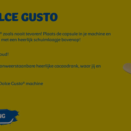
LCE GUSTO
 zoals nooit tevoren! Plaats de capsule in je machine en
 met een heerlijk schuimlaagje bovenop!
koud!
onweerstaanbare heerlijke cacaodrank, waar jij en
 Dolce Gusto® machine
NG