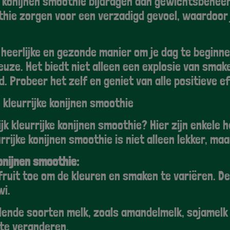
e konijnen smoothie bijdragen aan gewichtsbeheer
hie zorgen voor een verzadigd gevoel, waardoor 
 heerlijke en gezonde manier om je dag te beginnen
uze. Het biedt niet alleen een explosie van smake
. Probeer het zelf en geniet van alle positieve e
 kleurrijke konijnen smoothie
lijk kleurrijke konijnen smoothie? Hier zijn enkele
rijke konijnen smoothie is niet alleen lekker, ma
konijnen smoothie:
fruit toe om de kleuren en smaken te variëren. D
wi.
lende soorten melk, zoals amandelmelk, sojamelk
 te veranderen.