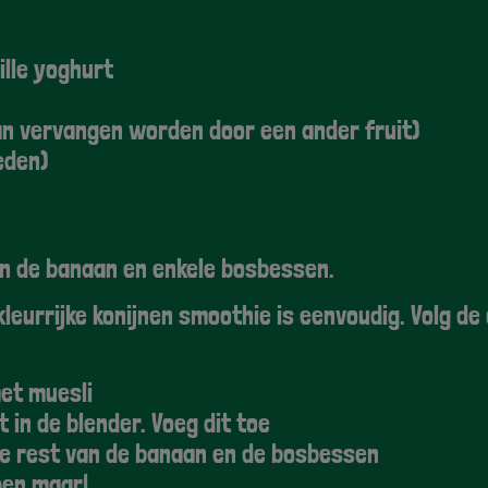
ille yoghurt
an vervangen worden door een ander fruit)
neden)
an de banaan en enkele bosbessen.
kleurrijke konijnen smoothie is eenvoudig. Volg 
 met muesli
t in de blender. Voeg dit toe
 de rest van de banaan en de bosbessen
pen maar!