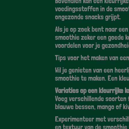
Bovendien kan een kleurrijk
voedingsstoffen in de smoot
ongezonde snacks grijpt.
Als je op zoek bent naar een
smoothie zeker een goede ke
voordelen voor je gezondheid
Tips voor het maken van een
Wil je genieten van een heer
smoothie te maken. Een kleur
Variaties op een kleurrijke 
Voeg verschillende soorten 
blauwe bessen, mango of ki
Experimenteer met verschil
en textuur van de smoothie