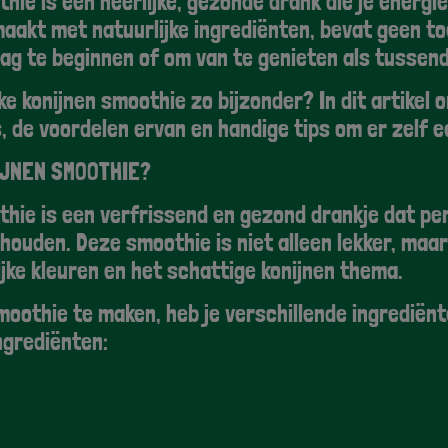
thie is een heerlijke, gezonde drank die je energi
maakt met natuurlijke ingrediënten, bevat geen to
ag te beginnen of om van te genieten als tussend
e konijnen smoothie zo bijzonder? In dit artikel o
, de voordelen ervan en handige tips om er zelf 
NIJNEN SMOOTHIE?
thie is een verfrissend en gezond drankje dat pe
houden. Deze smoothie is niet alleen lekker, maar
lijke kleuren en het schattige konijnen thema.
moothie te maken, heb je verschillende ingrediënt
ngrediënten: