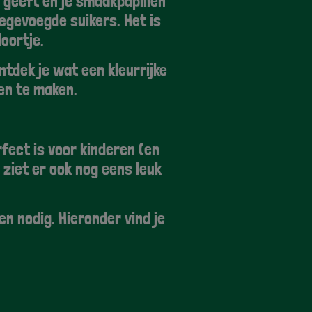
e geeft en je smaakpapillen
egevoegde suikers. Het is
oortje.
ntdek je wat een kleurrijke
een te maken.
rfect is voor kinderen (en
 ziet er ook nog eens leuk
en nodig. Hieronder vind je