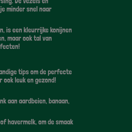
sing. De vezels en
je minder snel naar
, is een kleurrijke konijnen
n, maar ook tal van
ffecten!
 handige tips om de perfecte
ar ook leuk en gezond!
enk aan aardbeien, banaan,
 of havermelk, om de smaak