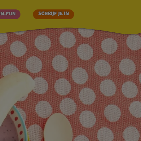
SCHRIJF JE IN
UN-FUN