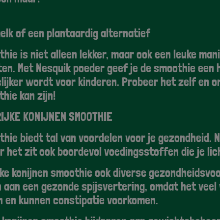
lk of een plantaardig alternatief
thie is niet alleen lekker, maar ook een leuke ma
eten. Met Nesquik poeder geef je de smoothie een
ijker wordt voor kinderen. Probeer het zelf en o
thie kan zijn!
IJKE KONIJNEN SMOOTHIE
thie biedt tal van voordelen voor je gezondheid. N
r het zit ook boordevol voedingsstoffen die je li
jke konijnen smoothie ook diverse gezondheidsvoo
 aan een gezonde spijsvertering, omdat het veel 
n en kunnen constipatie voorkomen.