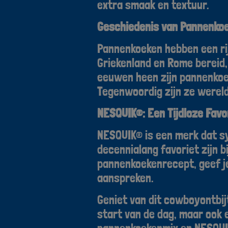
extra smaak en textuur.
Geschiedenis van Pannenko
Pannenkoeken hebben een rij
Griekenland en Rome bereid,
eeuwen heen zijn pannenkoe
Tegenwoordig zijn ze wereldw
NESQUIK®: Een Tijdloze Favo
NESQUIK® is een merk dat sy
decennialang favoriet zijn 
pannenkoekenrecept, geef je
aanspreken.
Geniet van dit cowboyontbij
start van de dag, maar ook e