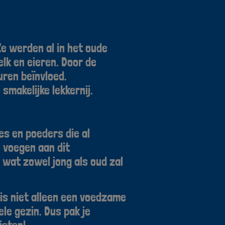
e werden al in het oude
lk en eieren. Door de
ren beïnvloed.
 smakelijke lekkernij.
s en poeders die al
 voegen aan dit
 wat zowel jong als oud zal
 is niet alleen een voedzame
le gezin. Dus pak je