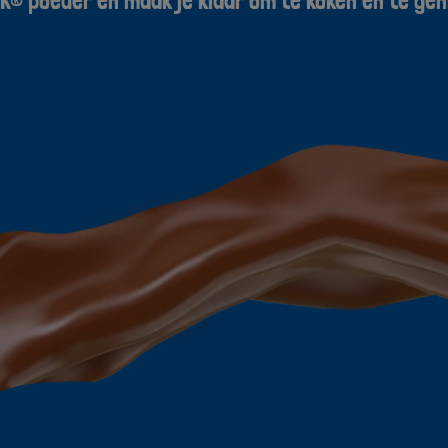
® poeder en maak je klaar om te koken en te gen