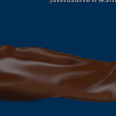
pannenkoekenmix en NESQUIK