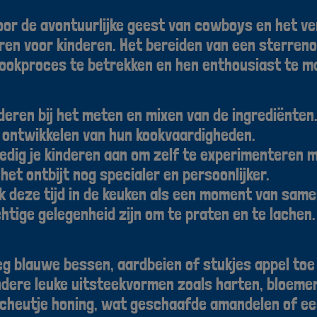
door de avontuurlijke geest van cowboys en het 
ëren voor kinderen. Het bereiden van een sterreno
kookproces te betrekken en hen enthousiast te m
deren bij het meten en mixen van de ingrediënten
et ontwikkelen van hun kookvaardigheden.
dig je kinderen aan om zelf te experimenteren 
het ontbijt nog specialer en persoonlijker.
 deze tijd in de keuken als een moment van same
htige gelegenheid zijn om te praten en te lachen
g blauwe bessen, aardbeien of stukjes appel toe 
dere leuke uitsteekvormen zoals harten, bloemen 
cheutje honing, wat geschaafde amandelen of een