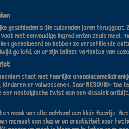
eken
ke geschiedenis die duizenden jaren teruggaat. Z
 vaak met eenvoudige ingrediënten zoals meel, me
ken geëvolueerd en hebben ze verschillende cultu
ijd geliefd, en er zijn talloze varianten van deze
riet
noniem staat met heerlijke chocolademelkdrankje
bij kinderen en volwassenen. Door NESQUIK® toe te
 een nostalgische twist aan een klassiek ontbijt,
t en maak van elke ochtend een klein feestje. Het
en moment van plezier en creativiteit voor het he