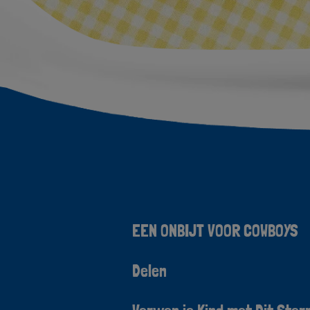
Image
EEN ONBIJT VOOR COWBOYS
Delen