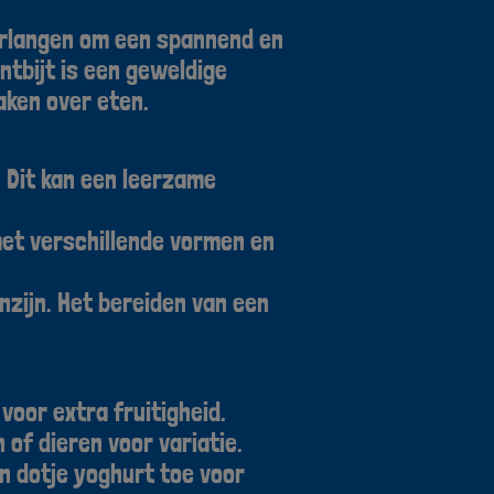
verlangen om een spannend en
ntbijt is een geweldige
aken over eten.
. Dit kan een leerzame
met verschillende vormen en
nzijn. Het bereiden van een
.
voor extra fruitigheid.
of dieren voor variatie.
 dotje yoghurt toe voor