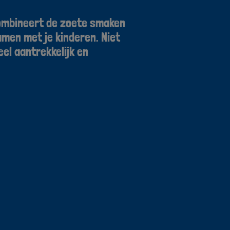
combineert de zoete smaken
men met je kinderen. Niet
eel aantrekkelijk en