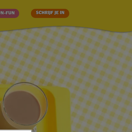
SCHRIJF JE IN
UN-FUN