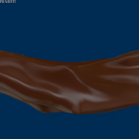
ieten!