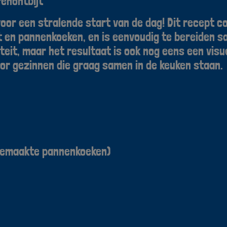
renontbijt
voor een stralende start van de dag! Dit recept 
 en pannenkoeken, en is eenvoudig te bereiden sa
iteit, maar het resultaat is ook nog eens een visu
voor gezinnen die graag samen in de keuken staan.
fgemaakte pannenkoeken)